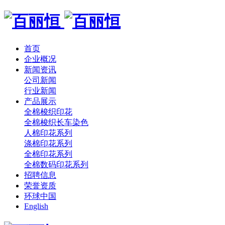
首页
企业概况
新闻资讯
公司新闻
行业新闻
产品展示
全棉梭织印花
全棉梭织长车染色
人棉印花系列
涤棉印花系列
全棉印花系列
全棉数码印花系列
招聘信息
荣誉资质
环球中国
English