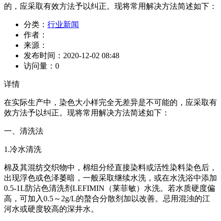
的，应采取有效方法予以纠正。现将常用解决方法简述如下：
分类：
行业新闻
作者：
来源：
发布时间：
2020-12-02 08:48
访问量：
0
详情
在实际生产中，染色大小样完全无差异是不可能的，应采取有
效方法予以纠正。现将常用解决方法简述如下：
一、清洗法
1.冷水清洗
棉及其混纺交织物中，棉组分经直接染料或活性染料染色后，
出现浮色或色泽萎暗，一般采取继续水洗，或在水洗浴中添加
0.5-1L防沾色清洗剂LEFIMIN（莱菲敏）水洗。若水质硬度偏
高，可加入0.5～2g/L的螯合分散剂加以改善。忌用混浊的江
河水或硬度较高的深井水。