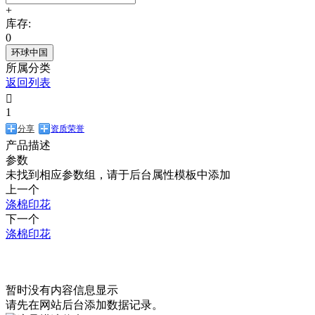
+
库存:
0
环球中国
所属分类
返回列表

1
分享
资质荣誉
产品描述
参数
未找到相应参数组，请于后台属性模板中添加
上一个
涤棉印花
下一个
涤棉印花
相关产品
暂时没有内容信息显示
请先在网站后台添加数据记录。