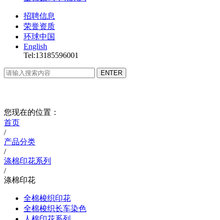
招聘信息
荣誉资质
环球中国
English
Tel:13185596001
您现在的位置：
首页
/
产品分类
/
涤棉印花系列
/
涤棉印花
全棉梭织印花
全棉梭织长车染色
人棉印花系列