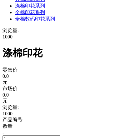
涤棉印花系列
全棉印花系列
全棉数码印花系列
浏览量:
1000
涤棉印花
零售价
0.0
元
市场价
0.0
元
浏览量:
1000
产品编号
数量
-