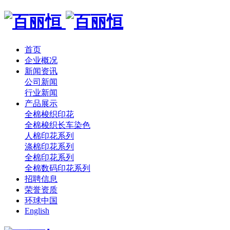
首页
企业概况
新闻资讯
公司新闻
行业新闻
产品展示
全棉梭织印花
全棉梭织长车染色
人棉印花系列
涤棉印花系列
全棉印花系列
全棉数码印花系列
招聘信息
荣誉资质
环球中国
English